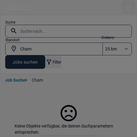
Ope
Suche
Distanz
Standort
Jobs suchen
Filter
Job Suche
Cham
Keine Objekte verfügbar, die deinen Suchparametern
entsprechen.