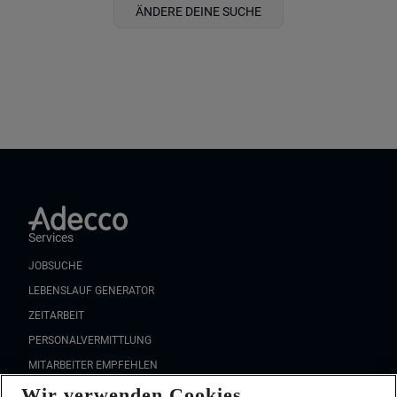
ÄNDERE DEINE SUCHE
Services
JOBSUCHE
LEBENSLAUF GENERATOR
ZEITARBEIT
PERSONALVERMITTLUNG
MITARBEITER EMPFEHLEN
Wir verwenden Cookies
FAQ