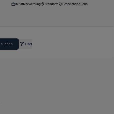
Initiativbewerbung
Standorte
Gespeicherte Jobs
 suchen
Filter
.