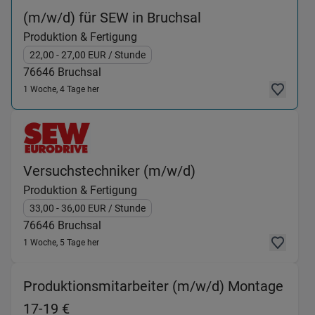
(Produktion & Fer
(m/w/d) für SEW in Bruchsal
Produktion & Fertigung
22,00
- 27,00
EUR
/ Stunde
76646
Bruchsal
1 Woche, 4 Tage her
(Produktion & Fert
Versuchstechniker (m/w/d)
Produktion & Fertigung
33,00
- 36,00
EUR
/ Stunde
76646
Bruchsal
1 Woche, 5 Tage her
Produktionsmitarbeiter (m/w/d) Montage
(Produktion & Fertigung) in 76646 Bruc
17-19 €