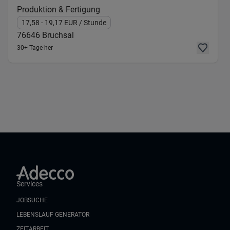
Produktion & Fertigung
17,58
- 19,17
EUR
/ Stunde
76646
Bruchsal
30+ Tage her
Services
JOBSUCHE
LEBENSLAUF GENERATOR
ZEITARBEIT