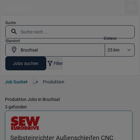
Ope
Suche
Distanz
Standort
Jobs suchen
Filter
Job Suche
...
Produktion
Produktion Jobs in Bruchsal
3 gefunden
Selbsteinrichter Außenschleifen CNC