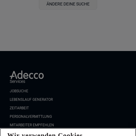
ÄNDERE DEINE SUCHE
Services
JOBSUCHE
LEBENSLAUF GENERATOR
ZEITARBEIT
PERSONALVERMITTLUNG
MITARBEITER EMPFEHLEN
Wir verwenden Cookies
FAQ