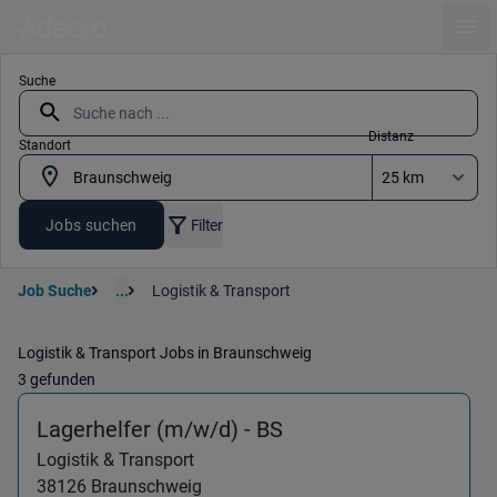
Ope
Suche
Distanz
Standort
Jobs suchen
Filter
Job Suche
...
Logistik & Transport
Logistik & Transport Jobs in Braunschweig
3 gefunden
(Logistik & Transpor
Lagerhelfer (m/w/d) - BS
Logistik & Transport
38126
Braunschweig