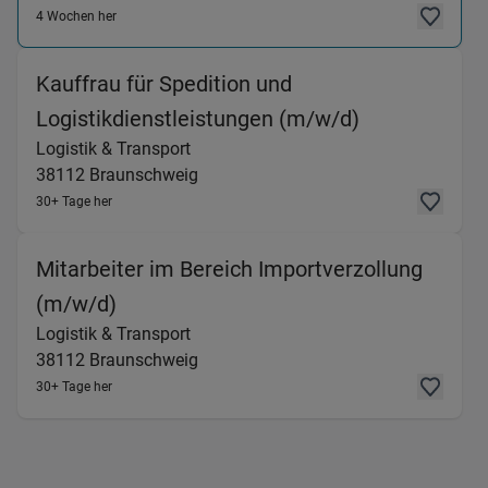
4 Wochen her
Kauffrau für Spedition und
(Logistik & 
Logistikdienstleistungen (m/w/d)
Logistik & Transport
38112
Braunschweig
30+ Tage her
Mitarbeiter im Bereich Importverzollung
(Logistik & Transport) in 38112 Brau
(m/w/d)
Logistik & Transport
38112
Braunschweig
30+ Tage her