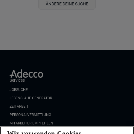
ÄNDERE DEINE SUCHE
Services
JOBSUCHE
LEBENSLAUF GENERATOR
ZEITARBEIT
PERSONALVERMITTLUNG
MITARBEITER EMPFEHLEN
Wir verwenden Cookies
FAQ