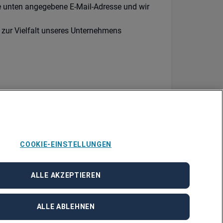
e unten angegebene E-Mail-Adresse und wir
 zur Vielfalt unseres Unternehmens
COOKIE-EINSTELLUNGEN
ALLE AKZEPTIEREN
ALLE ABLEHNEN