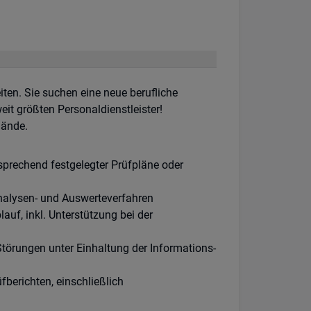
iten. Sie suchen eine neue berufliche
t größten Personaldienstleister!
lände.
prechend festgelegter Prüfpläne oder
nalysen- und Auswerteverfahren
uf, inkl. Unterstützung bei der
örungen unter Einhaltung der Informations-
erichten, einschließlich