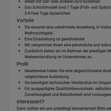
Arbeit mit SAP oder anderen EDV-Systemen
Das Schichtmodell sind 7 Tage (Früh- und Spätschic
3-4 freie Tage dazwischen.
Vorteile
Sie erwartet eine unbefristete Anstellung, in Vollz
Weihnachtsgeld.
Eine Einarbeitung ist gewährleistet
Wir versprechen Ihnen eine persönliche und indivi
Zusätzlich bieten wir im Rahmen der jeweiligen M
Weiterentwicklung im Unternehmen an.
Profil
Idealerweise haben Sie eine abgeschlossene Ausb
vergleichbare Ausbildung.
Sie benötigen technisches Verständnis im Umga
Ein ausgeprägtes Qualitätsbewusstsein, selbständi
Zuverlässigkeit und Belastbarkeit sind vorausgese
Interessiert?
Dann sollten wir uns unbedingt kennenlernen! Bitte s