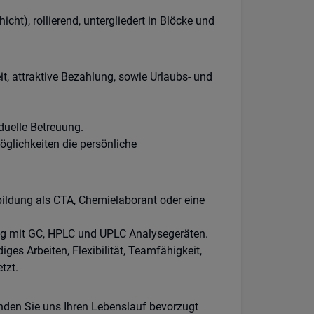
ht), rollierend, untergliedert in Blöcke und
eit, attraktive Bezahlung, sowie Urlaubs- und
duelle Betreuung.
öglichkeiten die persönliche
ildung als CTA, Chemielaborant oder eine
ng mit GC, HPLC und UPLC Analysegeräten.
ges Arbeiten, Flexibilität, Teamfähigkeit,
tzt.
enden Sie uns Ihren Lebenslauf bevorzugt