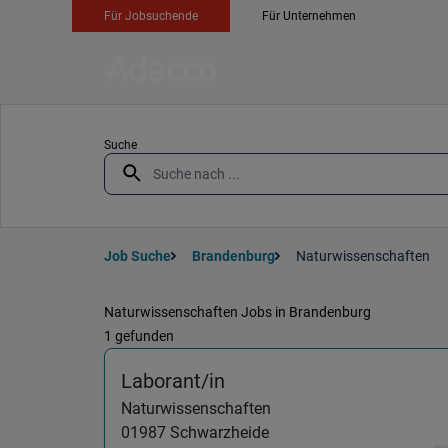
Für Jobsuchende
Für Unternehmen
Suche
Job Suche
Brandenburg
Naturwissenschaften
Naturwissenschaften Jobs in Brandenburg
1 gefunden
(Naturwissenschaften) 
Laborant/in
Naturwissenschaften
01987
Schwarzheide