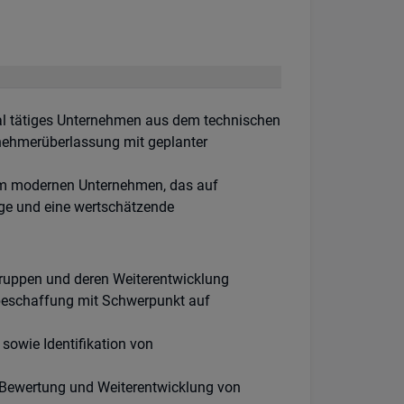
nal tätiges Unternehmen aus dem technischen
nehmerüberlassung mit geplanter
nem modernen Unternehmen, das auf
ge und eine wertschätzende
gruppen und deren Weiterentwicklung
lbeschaffung mit Schwerpunkt auf
owie Identifikation von
 Bewertung und Weiterentwicklung von