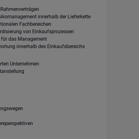
d Rahmenverträgen
isikomanagement innerhalb der Lieferkette
tionalen Fachbereichen
rdisierung von Einkaufsprozessen
n für das Management
rtung innerhalb des Einkaufsbereichs
erten Unternehmen
stanstellung
dungswegen
ereperspektiven