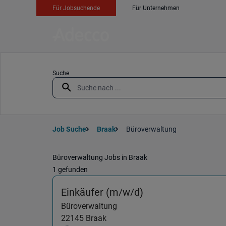
Für Jobsuchende
Für Unternehmen
Suche
Job Suche
Braak
Büroverwaltung
Büroverwaltung Jobs in Braak
1 gefunden
(Büroverwaltung) 
Einkäufer (m/w/d)
Büroverwaltung
22145
Braak