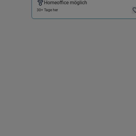
Homeoffice möglich
30+ Tage her