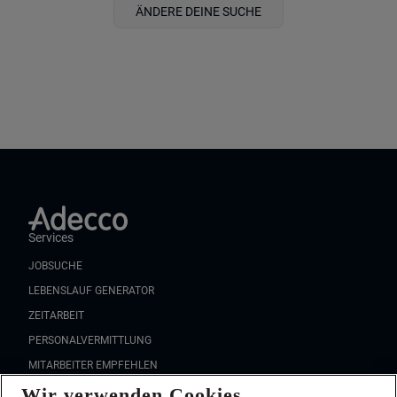
ÄNDERE DEINE SUCHE
Services
JOBSUCHE
LEBENSLAUF GENERATOR
ZEITARBEIT
PERSONALVERMITTLUNG
MITARBEITER EMPFEHLEN
Wir verwenden Cookies
FAQ