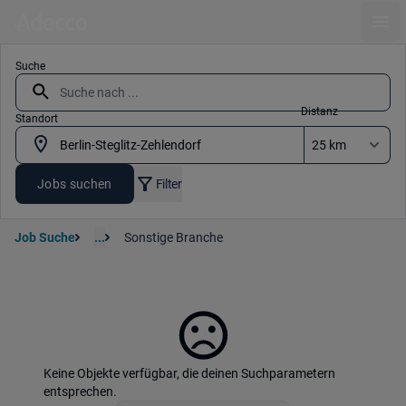
Ope
Suche
Distanz
Standort
Jobs suchen
Filter
Job Suche
...
Sonstige Branche
Keine Objekte verfügbar, die deinen Suchparametern
entsprechen.