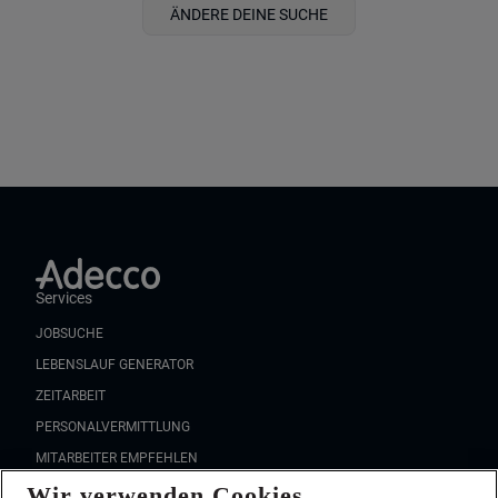
ÄNDERE DEINE SUCHE
Services
JOBSUCHE
LEBENSLAUF GENERATOR
ZEITARBEIT
PERSONALVERMITTLUNG
MITARBEITER EMPFEHLEN
Wir verwenden Cookies
FAQ