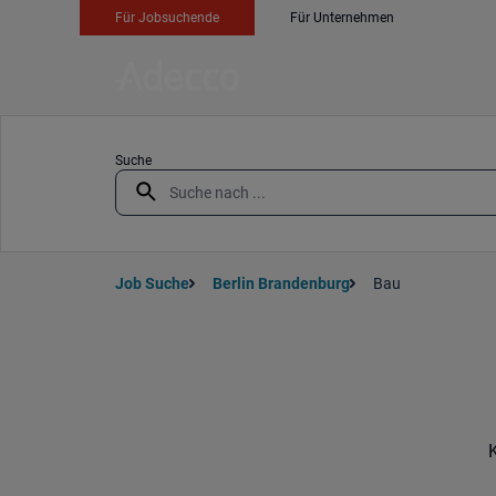
Für Jobsuchende
Für Unternehmen
Suche
Job Suche
Berlin Brandenburg
Bau