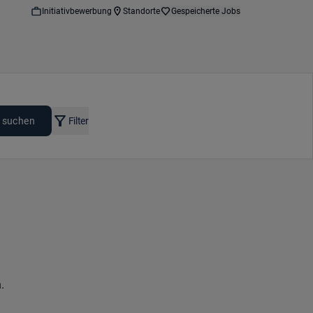
Initiativbewerbung
Standorte
Gespeicherte Jobs
 suchen
Filter
.