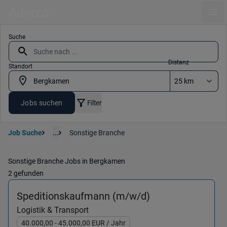
Ope
Suche
Distanz
Standort
Jobs suchen
Filter
Job Suche
...
Sonstige Branche
Sonstige Branche Jobs in Bergkamen
2 gefunden
(Logistik & Tran
Speditionskaufmann (m/w/d)
Logistik & Transport
40.000,00
- 45.000,00
EUR
/ Jahr