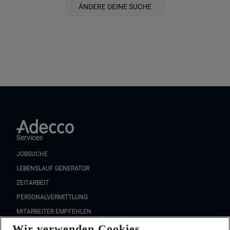
ÄNDERE DEINE SUCHE
Services
JOBSUCHE
LEBENSLAUF GENERATOR
ZEITARBEIT
PERSONALVERMITTLUNG
MITARBEITER EMPFEHLEN
Wir verwenden Cookies
FAQ