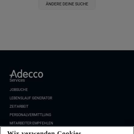
ÄNDERE DEINE SUCHE
Services
JOBSUCHE
LEBENSLAUF GENERATOR
ZEITARBEIT
PERSONALVERMITTLUNG
MITARBEITER EMPFEHLEN
Wir verwenden Cookies
FAQ