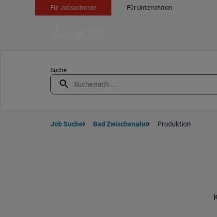
Für Jobsuchende
Für Unternehmen
Suche
Job Suche
Bad Zwischenahn
Produktion