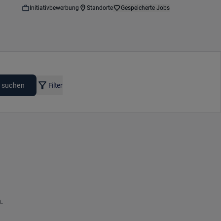
Initiativbewerbung
Standorte
Gespeicherte Jobs
 suchen
Filter
.