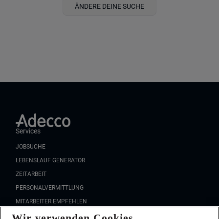
ÄNDERE DEINE SUCHE
Services
JOBSUCHE
LEBENSLAUF GENERATOR
ZEITARBEIT
PERSONALVERMITTLUNG
MITARBEITER EMPFEHLEN
Wir verwenden Cookies
FAQ