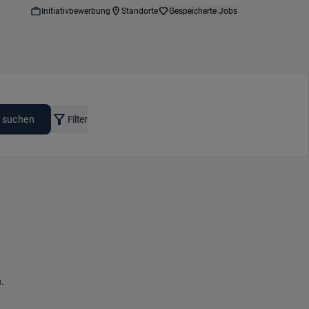
Initiativbewerbung
Standorte
Gespeicherte Jobs
 suchen
Filter
.