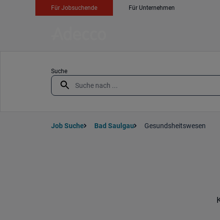
Für Jobsuchende
Für Unternehmen
Suche
Job Suche
Bad Saulgau
Gesundsheitswesen