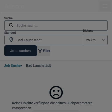
Ope
Suche
Distanz
Standort
Jobs suchen
Filter
Job Suche
Bad Lauchstädt
Keine Objekte verfügbar, die deinen Suchparametern
entsprechen.