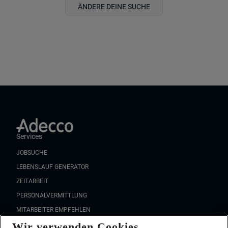
ÄNDERE DEINE SUCHE
Services
JOBSUCHE
LEBENSLAUF GENERATOR
ZEITARBEIT
PERSONALVERMITTLUNG
MITARBEITER EMPFEHLEN
Wir verwenden Cookies
FAQ