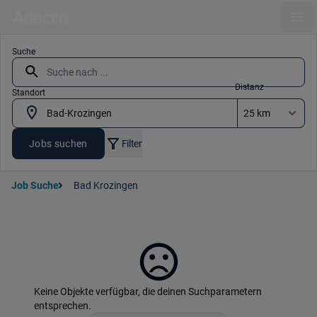
Ope
Suche
Distanz
Standort
Jobs suchen
Filter
Job Suche
Bad Krozingen
Keine Objekte verfügbar, die deinen Suchparametern
entsprechen.