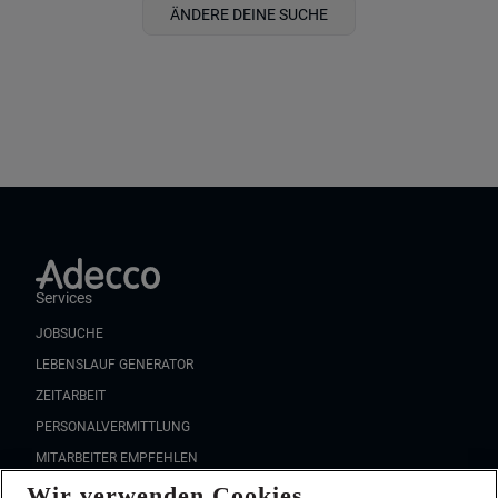
ÄNDERE DEINE SUCHE
Services
JOBSUCHE
LEBENSLAUF GENERATOR
ZEITARBEIT
PERSONALVERMITTLUNG
MITARBEITER EMPFEHLEN
Wir verwenden Cookies
FAQ