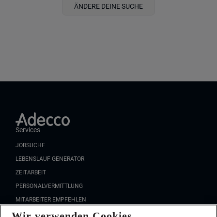
ÄNDERE DEINE SUCHE
Services
JOBSUCHE
LEBENSLAUF GENERATOR
ZEITARBEIT
PERSONALVERMITTLUNG
MITARBEITER EMPFEHLEN
Wir verwenden Cookies
FAQ