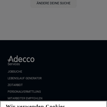
ÄNDERE DEINE SUCHE
Services
JOBSUCHE
LEBENSLAUF GENERATOR
ZEITARBEIT
PERSONALVERMITTLUNG
MITARBEITER EMPFEHLEN
Wir verwenden Cookies
FAQ