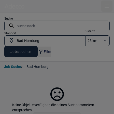
Ope
Suche
Distanz
Standort
Jobs suchen
Filter
Job Suche
Bad Homburg
Keine Objekte verfügbar, die deinen Suchparametern
entsprechen.