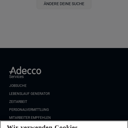
ÄNDERE DEINE SUCHE
Services
JOBSUCHE
LEBENSLAUF GENERATOR
ZEITARBEIT
PERSONALVERMITTLUNG
MITARBEITER EMPFEHLEN
Wir verwenden Cookies
FAQ