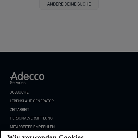
ÄNDERE DEINE SUCHE
Services
JOBSUCHE
LEBENSLAUF GENERATOR
ZEITARBEIT
PERSONALVERMITTLUNG
MITARBEITER EMPFEHLEN
Wir verwenden Cookies
FAQ