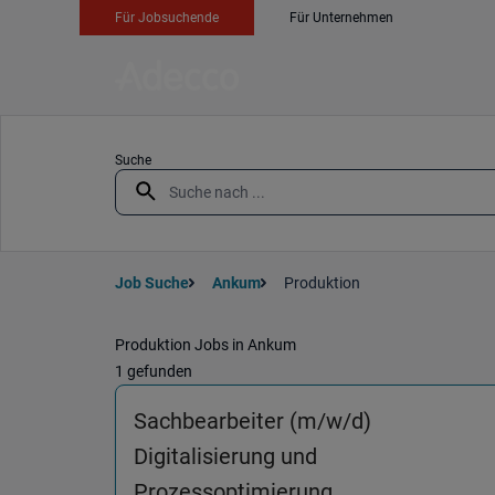
Für Jobsuchende
Für Unternehmen
Suche
Job Suche
Ankum
Produktion
Produktion Jobs in Ankum
1 gefunden
Sachbearbeiter (m/w/d)
Digitalisierung und
(Büroverwaltung
Prozessoptimierung