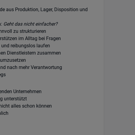
de aus Produktion, Lager, Disposition und
n:
Geht das nicht einfacher?
nnvoll zu strukturieren
rstützen im Alltag bei Fragen
 und reibungslos laufen
rnen Dienstleistern zusammen
n umzusetzen
 und nach mehr Verantwortung
egs
hsenden Unternehmen
 unterstützt
nicht alles schon können
lich