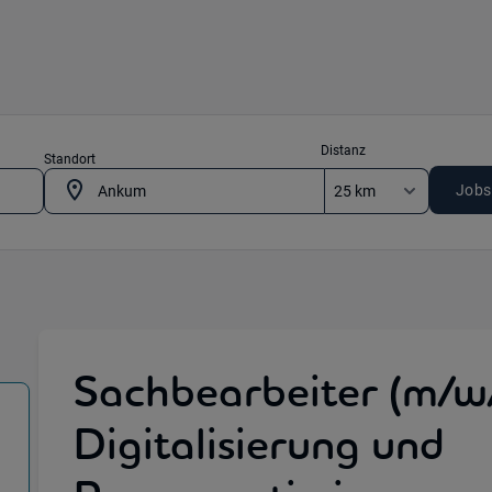
Distanz
Standort
Jobs
Sachbearbeiter (m/w
Digitalisierung und
) in 49565 Bramsche , 49577 Ankum