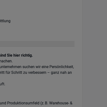
on:
ttlung
nd Sie hier richtig.
 machen.
eunternehmen suchen wir eine Persönlichkeit,
ritt für Schritt zu verbessern – ganz nah an
uft.
und Produktionsumfeld (z. B. Warehouse- &