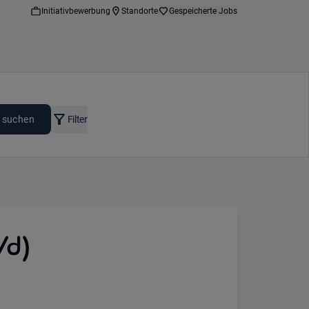
Initiativbewerbung
Standorte
Gespeicherte Jobs
 suchen
Filter
/d)