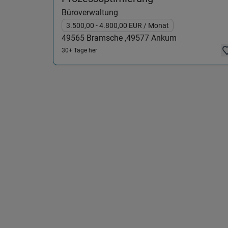
Büroverwaltung
3.500,00
- 4.800,00
EUR
/ Monat
49565
Bramsche ,
49577
Ankum
30+ Tage her