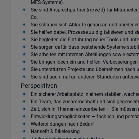
MES-Systeme)
Sie sind Ansprechpartner (m/w/d) für Mitarbeiten
Co.
Sie schauen sich Abläufe genau an und überlege
Sie helfen dabei, Prozesse zu digitalisieren und si
Sie begleiten die Einführung neuer Tools und unte
Sie sorgen dafür, dass bestehende Systeme stabil
Sie arbeiten mit internen Abteilungen sowie exte
Sie bringen Ideen ein und helfen, Verbesserunge
Sie unterstützen Projekte und übernehmen nach
Sie sind auch mal an anderen Standorten unterw
Perspektiven
Ein sicherer Arbeitsplatz in einem stabilen, wac
Ein Team, das zusammenhält und sich gegenseitig
Zeit, sich in Themen einzuarbeiten – Sie müssen 
Entwicklungsmöglichkeiten – fachlich und persön
Weiterbildungen nach Bedarf
Hansefit & Bikeleasing
Tankgutschein und weitere Extras