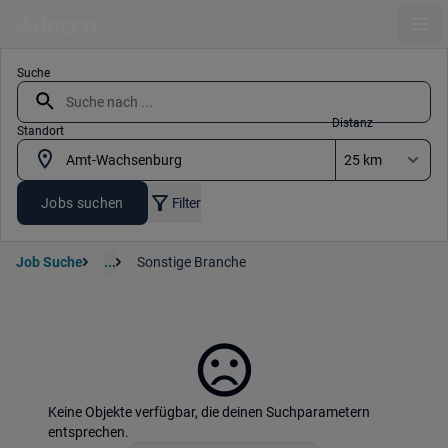
Ope
Suche
Distanz
Standort
Jobs suchen
Filter
Job Suche
...
Sonstige Branche
Keine Objekte verfügbar, die deinen Suchparametern
entsprechen.