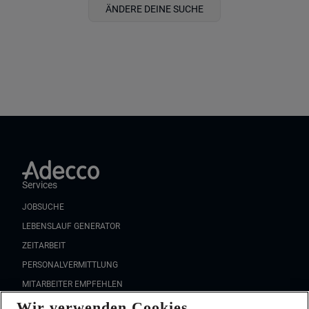
ÄNDERE DEINE SUCHE
Services
JOBSUCHE
LEBENSLAUF GENERATOR
ZEITARBEIT
PERSONALVERMITTLUNG
MITARBEITER EMPFEHLEN
Wir verwenden Cookies
FAQ