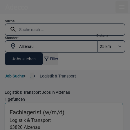
Ope
Suche
Distanz
Standort
Jobs suchen
Filter
Job Suche
...
Logistik & Transport
Logistik & Transport Jobs in Alzenau
1 gefunden
(Logistik & Transport) i
Fachlagerist (w/m/d)
Logistik & Transport
63820
Alzenau