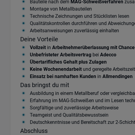
Bauteile nach dem
MAG-Schweißverfahren
zusa
Montage von Metallbauteilen
Technische Zeichnungen und Stücklisten lesen
Qualitätskontrollen durchführen und Abweichung
Arbeitsanweisungen zuverlässig einhalten
Deine Vorteile
Vollzeit
in
Arbeitnehmerüberlassung mit Chanc
Unbefristeter Arbeitsvertrag
bei
Adecco
Übertarifliches Gehalt plus Zulagen
Keine Wochenendarbeit
und geregelte Arbeitszei
Einsatz bei namhaften Kunden
in
Allmendingen
Das bringst du mit
Ausbildung in einem Metallberuf oder vergleichba
Erfahrung im MAG-Schweißen und im Lesen tech
Sorgfältige und zuverlässige Arbeitsweise
Teamgeist und Qualitätsbewusstsein
Deutschkenntnisse und Bereitschaft zur 2-Schich
Abschluss