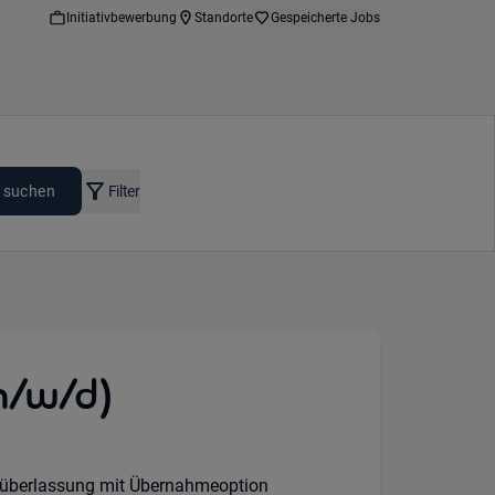
Initiativbewerbung
Standorte
Gespeicherte Jobs
 suchen
Filter
m/w/d)
on:
überlassung mit Übernahmeoption