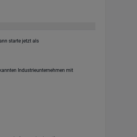
n starte jetzt als
bekannten Industrieunternehmen mit