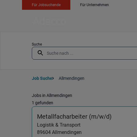
Für Jobsuchende
Für Unternehmen
Suche
Job Suche
Allmendingen
Jobs in Allmendingen
1 gefunden
(Logistik
Metallfacharbeiter (m/w/d)
Logistik & Transport
89604
Allmendingen