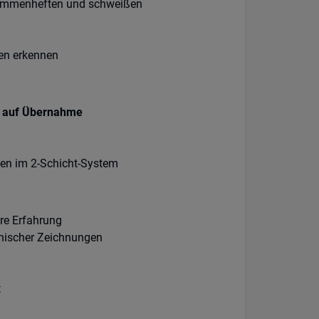
mmenheften und schweißen
en erkennen
e auf Übernahme
ten im 2-Schicht-System
re Erfahrung
nischer Zeichnungen
t