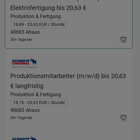
(Produktion & Fert
Elektrofertigung bis 20,63 €
Produktion & Fertigung
18,89
- 20,63
EUR
/ Stunde
48683
Ahaus
30+ Tage her
Produktionsmitarbeiter (m/w/d) bis 20,63
(Produktion & Fertigung) in 48683
€ langfristig
Produktion & Fertigung
18,76
- 20,63
EUR
/ Stunde
48683
Ahaus
30+ Tage her