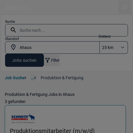
Ope
Suche
Distanz
Standort
Jobs suchen
Filter
Job Suche
...
Produktion & Fertigung
Produktion & Fertigung Jobs in Ahaus
3 gefunden
Produktionsmitarbeiter (m/w/d)