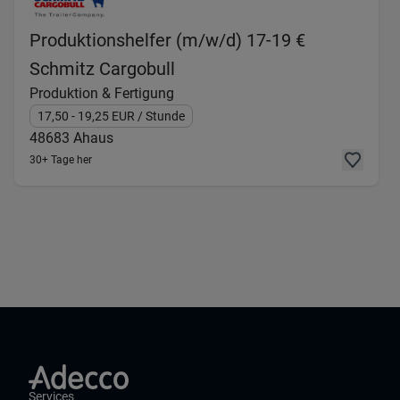
Produktionshelfer (m/w/d) 17-19 €
(Produktion & Fertigung) in
Schmitz Cargobull
Produktion & Fertigung
17,50
- 19,25
EUR
/ Stunde
48683
Ahaus
30+ Tage her
Services