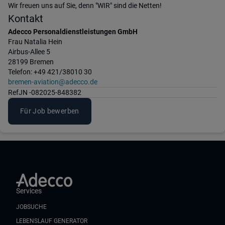
Wir freuen uns auf Sie, denn "WIR" sind die Netten!
Kontakt
Adecco Personaldienstleistungen GmbH
Frau Natalia Hein
Airbus-Allee 5
28199 Bremen
Telefon: +49 421/38010 30
bremen-aviation@adecco.de
Ref
JN -082025-848382
Für Job bewerben
Services
JOBSUCHE
LEBENSLAUF GENERATOR