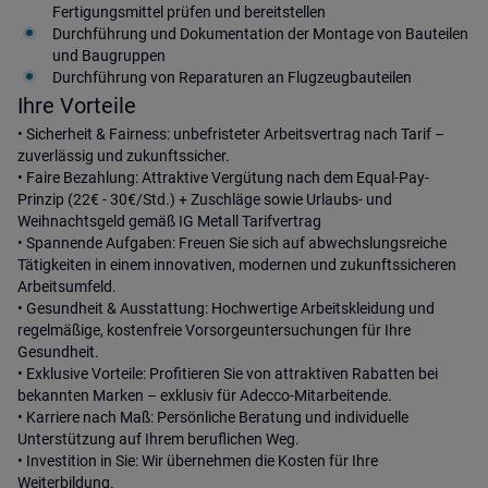
Fertigungsmittel prüfen und bereitstellen
Durchführung und Dokumentation der Montage von Bauteilen
und Baugruppen
Durchführung von Reparaturen an Flugzeugbauteilen
Ihre Vorteile
• Sicherheit & Fairness: unbefristeter Arbeitsvertrag nach Tarif –
zuverlässig und zukunftssicher.
• Faire Bezahlung: Attraktive Vergütung nach dem Equal-Pay-
Prinzip (22€ - 30€/Std.) + Zuschläge sowie Urlaubs- und
Weihnachtsgeld gemäß IG Metall Tarifvertrag
• Spannende Aufgaben: Freuen Sie sich auf abwechslungsreiche
Tätigkeiten in einem innovativen, modernen und zukunftssicheren
Arbeitsumfeld.
• Gesundheit & Ausstattung: Hochwertige Arbeitskleidung und
regelmäßige, kostenfreie Vorsorgeuntersuchungen für Ihre
Gesundheit.
• Exklusive Vorteile: Profitieren Sie von attraktiven Rabatten bei
bekannten Marken – exklusiv für Adecco-Mitarbeitende.
• Karriere nach Maß: Persönliche Beratung und individuelle
Unterstützung auf Ihrem beruflichen Weg.
• Investition in Sie: Wir übernehmen die Kosten für Ihre
Weiterbildung.