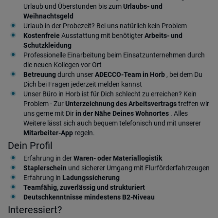
Urlaub und Überstunden bis zum
Urlaubs- und
Weihnachtsgeld
Urlaub in der Probezeit? Bei uns natürlich kein Problem
Kostenfreie
Ausstattung mit benötigter
Arbeits- und
Schutzkleidung
Professionelle Einarbeitung beim Einsatzunternehmen durch
die neuen Kollegen vor Ort
Betreuung
durch unser
ADECCO-Team in Horb
, bei dem Du
Dich bei Fragen jederzeit melden kannst
Unser Büro in Horb ist für Dich schlecht zu erreichen? Kein
Problem - Zur
Unterzeichnung des Arbeitsvertrags
treffen wir
uns gerne mit Dir
in der Nähe Deines Wohnortes
. Alles
Weitere lässt sich auch bequem telefonisch und mit unserer
Mitarbeiter-App
regeln.
Dein Profil
Erfahrung in der
Waren- oder Materiallogistik
Staplerschein
und sicherer Umgang mit Flurförderfahrzeugen
Erfahrung in
Ladungssicherung
Teamfähig, zuverlässig und strukturiert
Deutschkenntnisse mindestens B2-Niveau
Interessiert?