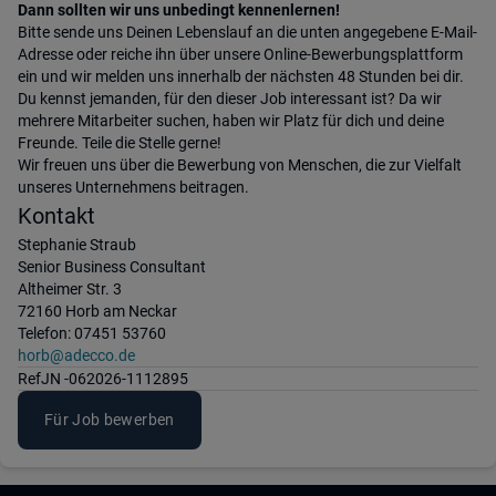
Dann sollten wir uns unbedingt kennenlernen!
Bitte sende uns Deinen Lebenslauf an die unten angegebene E-Mail-
Adresse oder reiche ihn über unsere Online-Bewerbungsplattform
ein und wir melden uns innerhalb der nächsten 48 Stunden bei dir.
Du kennst jemanden, für den dieser Job interessant ist? Da wir
mehrere Mitarbeiter suchen, haben wir Platz für dich und deine
Freunde. Teile die Stelle gerne!
Wir freuen uns über die Bewerbung von Menschen, die zur Vielfalt
unseres Unternehmens beitragen.
Kontakt
Stephanie Straub
Senior Business Consultant
Altheimer Str. 3
72160 Horb am Neckar
Telefon: 07451 53760
horb@adecco.de
Ref
JN -062026-1112895
Für Job bewerben