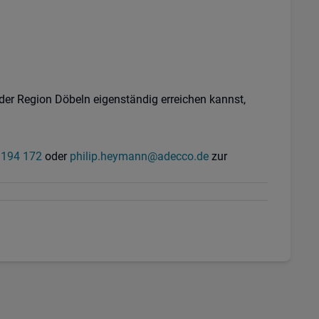
 der Region Döbeln eigenständig erreichen kannst,
 194 172
oder
philip.heymann@adecco.de
zur