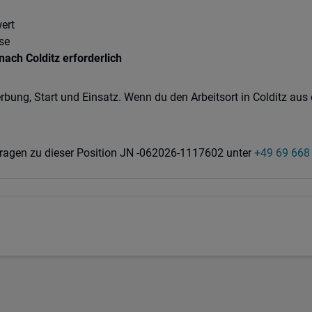
ert
se
ach Colditz erforderlich
rbung, Start und Einsatz. Wenn du den Arbeitsort in Colditz aus
 Fragen zu dieser Position JN -062026-1117602 unter
+49 69 668