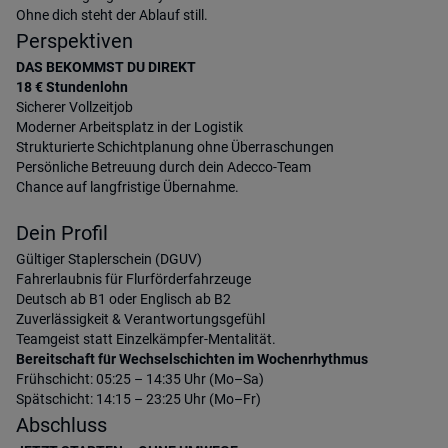
Ohne dich steht der Ablauf still.
Perspektiven
DAS BEKOMMST DU DIREKT
18 € Stundenlohn
Sicherer Vollzeitjob
Moderner Arbeitsplatz in der Logistik
Strukturierte Schichtplanung ohne Überraschungen
Persönliche Betreuung durch dein Adecco-Team
Chance auf langfristige Übernahme.
Dein Profil
Gültiger Staplerschein (DGUV)
Fahrerlaubnis für Flurförderfahrzeuge
Deutsch ab B1 oder Englisch ab B2
Zuverlässigkeit & Verantwortungsgefühl
Teamgeist statt Einzelkämpfer-Mentalität.
Bereitschaft für Wechselschichten im Wochenrhythmus
Frühschicht: 05:25 – 14:35 Uhr (Mo–Sa)
Spätschicht: 14:15 – 23:25 Uhr (Mo–Fr)
Abschluss