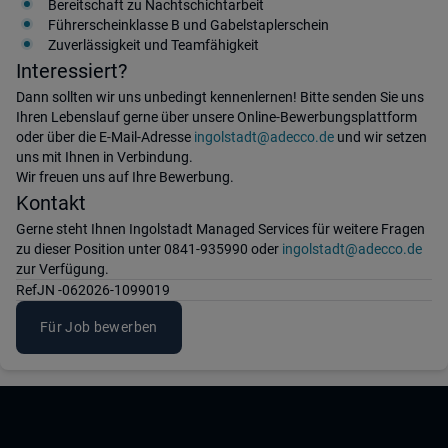
Bereitschaft zu Nachtschichtarbeit
Führerscheinklasse B und Gabelstaplerschein
Zuverlässigkeit und Teamfähigkeit
Interessiert?
Dann sollten wir uns unbedingt kennenlernen! Bitte senden Sie uns
Ihren Lebenslauf gerne über unsere Online-Bewerbungsplattform
oder über die E-Mail-Adresse
ingolstadt@adecco.de
und wir setzen
uns mit Ihnen in Verbindung.
Wir freuen uns auf Ihre Bewerbung.
Kontakt
Gerne steht Ihnen Ingolstadt Managed Services für weitere Fragen
zu dieser Position unter 0841-935990 oder
ingolstadt@adecco.de
zur Verfügung.
Ref
JN -062026-1099019
Für Job bewerben