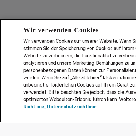
Wir verwenden Cookies
Wir verwenden Cookies auf unserer Website. Wenn Sie 
stimmen Sie der Speicherung von Cookies auf Ihrem G
Website zu verbessern, die Funktionalität zu verbes
analysieren und unsere Marketing-Bemühungen zu unt
Services
personenbezogenen Daten können zur Personalisier
JOBSUCH
werden. Wenn Sie auf „Alle ablehnen“ klicken, stimme
LEBENSLA
unbedingt erforderlichen Cookies auf Ihrem Gerät zu
ZEITARBEI
verwendet. Bitte beachten Sie jedoch, dass die Ausw
PERSONAL
optimierten Webseiten-Erlebnis führen kann. Weitere
Richtlinie,
Datenschutzrichtlinie
MITARBEI
FAQ