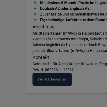
Mindestens 6 Monate Praxis im Lager o
Deutsch A2 oder Englisch A2
Zuverlässige und sicherheitsbewusste A
Eigenständige Anfahrt aus dem Raum I
Abschluss
Als
Staplerfahrer (m/w/d)
in Halberstadt ar
wenn du Staplerpraxis mitbringst, Schichtarb
Adecco begleitet dich persönlich durch Bewe
jetzt als
Staplerfahrer (m/w/d)
in Halberstad
Kontakt
Gerne steht Dir Alena Kröger für weitere Fr
Ref
JN -062026-1112062
Für Job bewerben