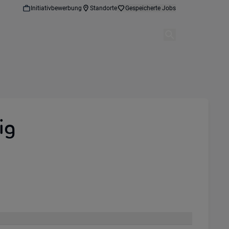
Initiativbewerbung
Standorte
Gespeicherte Jobs
ig