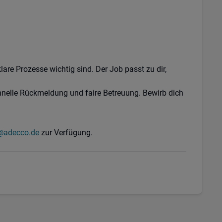
are Prozesse wichtig sind. Der Job passt zu dir,
chnelle Rückmeldung und faire Betreuung. Bewirb dich
@adecco.de
zur Verfügung.