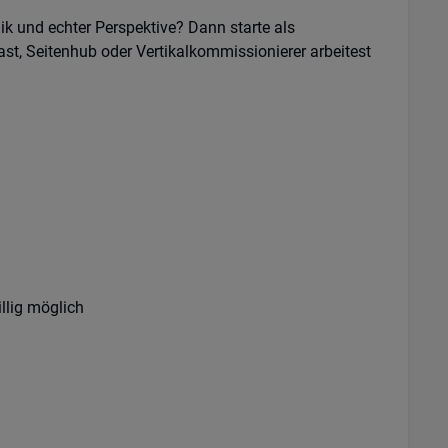
 und echter Perspektive? Dann starte als
st, Seitenhub oder Vertikalkommissionierer arbeitest
llig möglich