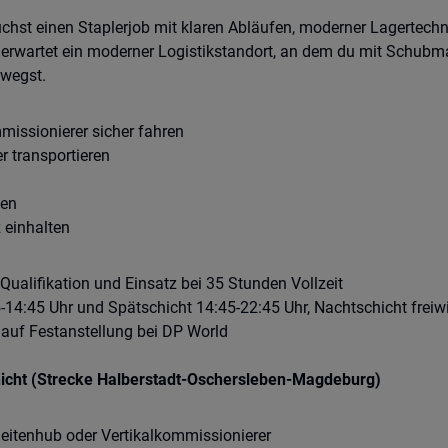
t einen Staplerjob mit klaren Abläufen, moderner Lagertechnik
 erwartet ein moderner Logistikstandort, an dem du mit Schubma
ewegst.
issionierer sicher fahren
r transportieren
zen
 einhalten
 Qualifikation und Einsatz bei 35 Stunden Vollzeit
-14:45 Uhr und Spätschicht 14:45-22:45 Uhr, Nachtschicht freiwi
auf Festanstellung bei DP World
chicht (Strecke Halberstadt-Oschersleben-Magdeburg)
eitenhub oder Vertikalkommissionierer