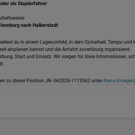
der als Staplerfahrer
rbeitsweise
lsenburg nach Halberstadt
beitest du in einem Lagerumfeld, in dem Sicherheit, Tempo und kl
eit einplanen kannst und die Anfahrt zuverlässig organisierst.
rbung, Start und Einsatz. Wir sorgen für klare Informationen, s
t.
agen zu dieser Position JN -062026-1112062 unter
Alena.Kroeger