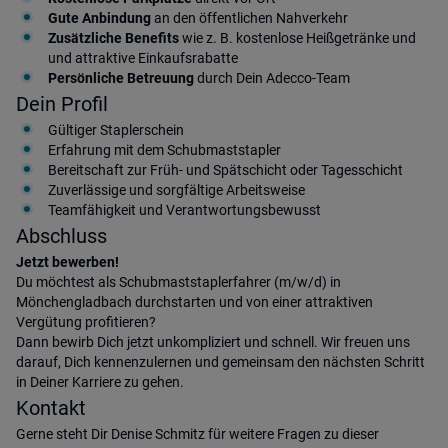
Gute Anbindung
an den öffentlichen Nahverkehr
Zusätzliche Benefits
wie z. B. kostenlose Heißgetränke und
und attraktive Einkaufsrabatte
Persönliche Betreuung
durch Dein Adecco-Team
Dein Profil
Gültiger Staplerschein
Erfahrung mit dem Schubmaststapler
Bereitschaft zur Früh- und Spätschicht oder Tagesschicht
Zuverlässige und sorgfältige Arbeitsweise
Teamfähigkeit und Verantwortungsbewusst
Abschluss
Jetzt bewerben!
Du möchtest als Schubmaststaplerfahrer (m/w/d) in
Mönchengladbach durchstarten und von einer attraktiven
Vergütung profitieren?
Dann bewirb Dich jetzt unkompliziert und schnell. Wir freuen uns
darauf, Dich kennenzulernen und gemeinsam den nächsten Schritt
in Deiner Karriere zu gehen.
Kontakt
Gerne steht Dir Denise Schmitz für weitere Fragen zu dieser