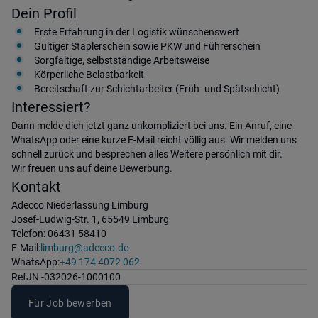
Dein Profil
Erste Erfahrung in der Logistik wünschenswert
Gültiger Staplerschein sowie PKW und Führerschein
Sorgfältige, selbstständige Arbeitsweise
Körperliche Belastbarkeit
Bereitschaft zur Schichtarbeiter (Früh- und Spätschicht)
Interessiert?
Dann melde dich jetzt ganz unkompliziert bei uns. Ein Anruf, eine
WhatsApp oder eine kurze E-Mail reicht völlig aus. Wir melden uns
schnell zurück und besprechen alles Weitere persönlich mit dir.
Wir freuen uns auf deine Bewerbung.
Kontakt
Adecco Niederlassung Limburg
Josef-Ludwig-Str. 1, 65549 Limburg
Telefon: 06431 58410
E-Mail:
limburg@adecco.de
WhatsApp:
+49 174 4072 062
Ref
JN -032026-1000100
Für Job bewerben