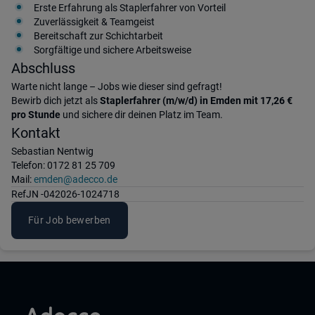
Erste Erfahrung als Staplerfahrer von Vorteil
Zuverlässigkeit & Teamgeist
Bereitschaft zur Schichtarbeit
Sorgfältige und sichere Arbeitsweise
Abschluss
Warte nicht lange – Jobs wie dieser sind gefragt!
Bewirb dich jetzt als
Staplerfahrer (m/w/d) in Emden mit 17,26 €
pro Stunde
und sichere dir deinen Platz im Team.
Kontakt
Sebastian Nentwig
Telefon: 0172 81 25 709
Mail:
emden@adecco.de
Ref
JN -042026-1024718
Für Job bewerben