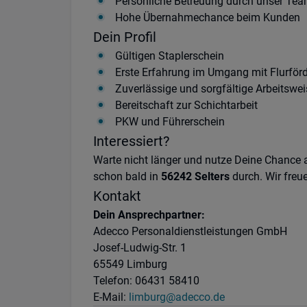
Persönliche Betreuung durch unser Te
Hohe Übernahmechance beim Kunden
Dein Profil
Gültigen Staplerschein
Erste Erfahrung im Umgang mit Flurförd
Zuverlässige und sorgfältige Arbeitswei
Bereitschaft zur Schichtarbeit
PKW und Führerschein
Interessiert?
Warte nicht länger und nutze Deine Chance a
schon bald in
56242 Selters
durch. Wir freu
Kontakt
Dein Ansprechpartner:
Adecco Personaldienstleistungen GmbH
Josef-Ludwig-Str. 1
65549 Limburg
Telefon: 06431 58410
E-Mail:
limburg@adecco.de