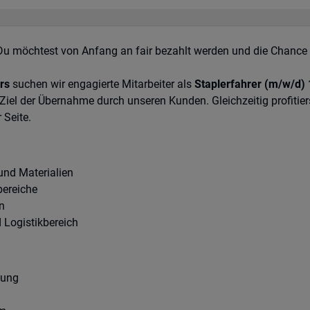
Du möchtest von Anfang an fair bezahlt werden und die Chance 
rs
suchen wir engagierte Mitarbeiter als
Staplerfahrer (m/w/d) 
Ziel der Übernahme durch unseren Kunden. Gleichzeitig profitie
 Seite.
und Materialien
bereiche
n
 Logistikbereich
lung