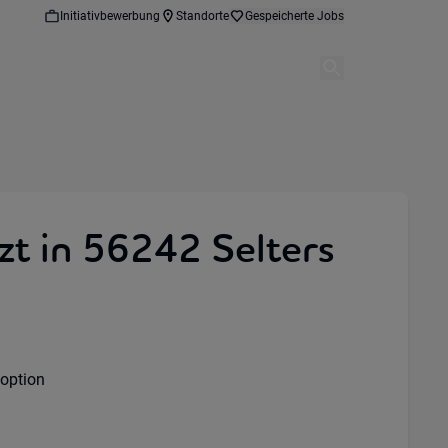
Initiativbewerbung
Standorte
Gespeicherte Jobs
zt in 56242 Selters
option