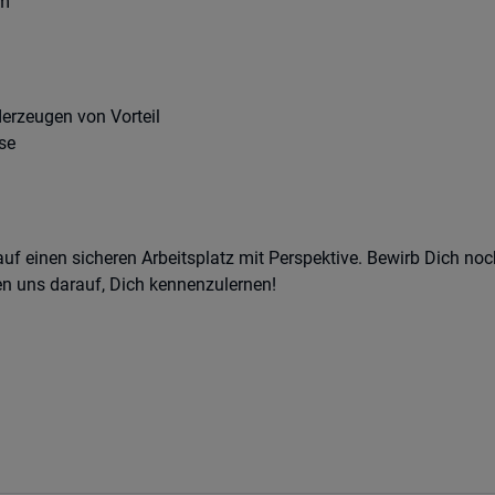
am
erzeugen von Vorteil
se
uf einen sicheren Arbeitsplatz mit Perspektive. Bewirb Dich no
en uns darauf, Dich kennenzulernen!