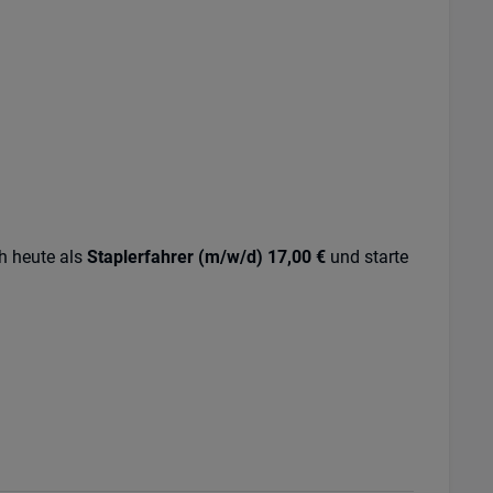
ch heute als
Staplerfahrer (m/w/d) 17,00 €
und starte