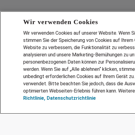
Wir verwenden Cookies
Wir verwenden Cookies auf unserer Website. Wenn Sie 
stimmen Sie der Speicherung von Cookies auf Ihrem G
Website zu verbessern, die Funktionalität zu verbes
analysieren und unsere Marketing-Bemühungen zu unt
Services
personenbezogenen Daten können zur Personalisier
JOBSUCH
werden. Wenn Sie auf „Alle ablehnen“ klicken, stimme
LEBENSLA
unbedingt erforderlichen Cookies auf Ihrem Gerät zu
ZEITARBEI
verwendet. Bitte beachten Sie jedoch, dass die Ausw
PERSONAL
optimierten Webseiten-Erlebnis führen kann. Weitere
Richtlinie,
Datenschutzrichtlinie
MITARBEI
FAQ
@Adecco 2026