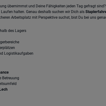
ung übernimmst und Deine Fähigkeiten jeden Tag gefragt sind? 
 Laufen halten. Genau deshalb suchen wir Dich als
Staplerfahr
eren Arbeitsplatz mit Perspektive suchst, bist Du bei uns genau
rhalb des Lagers
agerbereiche
erplätzen
und Logistikaufgaben
hance
e Betreuung
itsumfeld
Lech