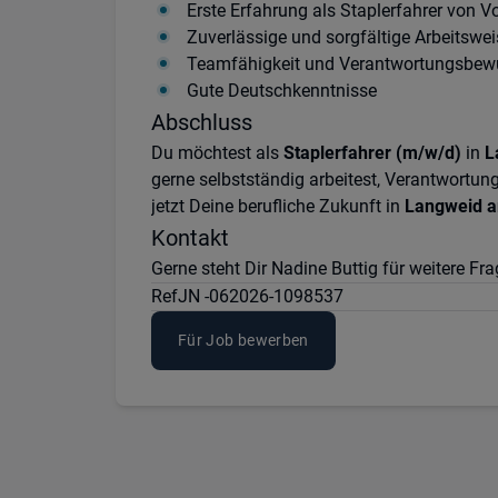
Erste Erfahrung als Staplerfahrer von Vo
Zuverlässige und sorgfältige Arbeitswei
Teamfähigkeit und Verantwortungsbew
Gute Deutschkenntnisse
Abschluss
Du möchtest als
Staplerfahrer (m/w/d)
in
L
gerne selbstständig arbeitest, Verantwortun
jetzt Deine berufliche Zukunft in
Langweid 
Kontakt
Gerne steht Dir Nadine Buttig für weitere 
Ref
JN -062026-1098537
Für Job bewerben