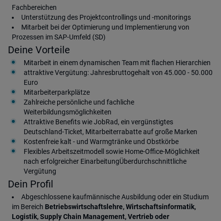
Fachbereichen
Unterstützung des Projektcontrollings und -monitorings
Mitarbeit bei der Optimierung und Implementierung von
Prozessen im SAP-Umfeld (SD)
Deine Vorteile
Mitarbeit in einem dynamischen Team mit flachen Hierarchien
attraktive Vergütung: Jahresbruttogehalt von 45.000 - 50.000
Euro
Mitarbeiterparkplätze
Zahlreiche persönliche und fachliche
Weiterbildungsmöglichkeiten
Attraktive Benefits wie JobRad, ein vergünstigtes
Deutschland-Ticket, Mitarbeiterrabatte auf große Marken
Kostenfreie kalt - und Warmgtränke und Obstkörbe
Flexibles Arbeitszeitmodell sowie Home-Office-Möglichkeit
nach erfolgreicher EinarbeitungÜberdurchschnittliche
Vergütung
Dein Profil
Abgeschlossene kaufmännische Ausbildung oder ein Studium
im Bereich
Betriebswirtschaftslehre, Wirtschaftsinformatik,
Logistik, Supply Chain Management, Vertrieb oder