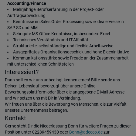
Accounting/Finance
Mehrjährige Berufserfahrung in der Projekt- oder
Auftragsabwicklung
Kenntnisse im Sales Order Processing sowie idealerweise in
SAP SD und MM
Sehr gute MS-Office-Kenntnisse, insbesondere Excel
Technisches Verständnis und IT-Affinität
Strukturierte, selbstständige und flexible Arbeitsweise
Ausgeprägtes Organisationsgeschick und hohe Eigeninitiative
Kommunikationsstärke sowie Freude an der Zusammenarbeit
mit unterschiedlichen Schnittstellen
Interessiert?
Dann sollten wir uns unbedingt kennenlernen! Bitte sende uns
Deinen Lebenslauf bevorzugt über unsere Online-
Bewerbungsplattform oder über die angegebene E-Mail-Adresse
und wir setzen uns mit Dir in Verbindung.
Wir freuen uns über die Bewerbung von Menschen, die zur Vielfalt
unseres Unternehmens beitragen.
Kontakt
Gerne steht Dir die Niederlassung Bonn für weitere Fragen zu dieser
Position unter 02289459430 oder
Bonn@adecco.de
zur