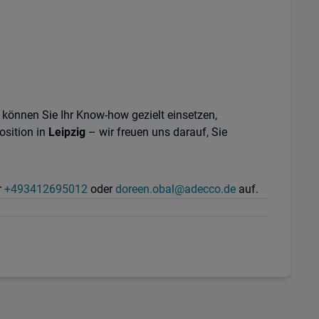
r können Sie Ihr Know-how gezielt einsetzen,
osition in
Leipzig
– wir freuen uns darauf, Sie
r
+493412695012
oder
doreen.obal@adecco.de
auf.