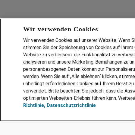
Wir verwenden Cookies
Wir verwenden Cookies auf unserer Website. Wenn Sie 
stimmen Sie der Speicherung von Cookies auf Ihrem G
Website zu verbessern, die Funktionalität zu verbes
analysieren und unsere Marketing-Bemühungen zu unt
Services
personenbezogenen Daten können zur Personalisier
JOBSUCH
werden. Wenn Sie auf „Alle ablehnen“ klicken, stimme
LEBENSLA
unbedingt erforderlichen Cookies auf Ihrem Gerät zu
ZEITARBEI
verwendet. Bitte beachten Sie jedoch, dass die Ausw
PERSONAL
optimierten Webseiten-Erlebnis führen kann. Weitere
Richtlinie,
Datenschutzrichtlinie
MITARBEI
FAQ