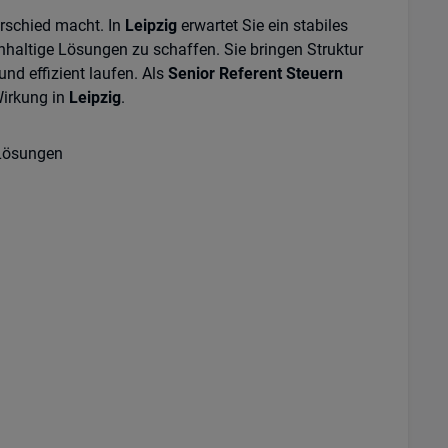
erschied macht. In
Leipzig
erwartet Sie ein stabiles
hhaltige Lösungen zu schaffen. Sie bringen Struktur
nd effizient laufen. Als
Senior Referent Steuern
Wirkung in
Leipzig
.
 Lösungen