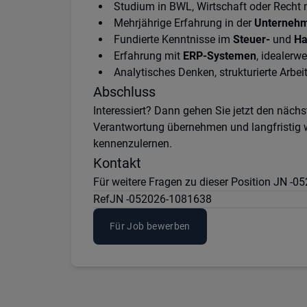
Studium in BWL, Wirtschaft oder Recht
Mehrjährige Erfahrung in der
Unterneh
Fundierte Kenntnisse im
Steuer-
und
Ha
Erfahrung mit
ERP-Systemen
, idealerw
Analytisches Denken, strukturierte Arb
Abschluss
Interessiert? Dann gehen Sie jetzt den nächs
Verantwortung übernehmen und langfristig wi
kennenzulernen.
Kontakt
Für weitere Fragen zu dieser Position JN -
Ref
JN -052026-1081638
Für Job bewerben