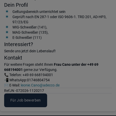
Dein Profil
Geltungsbereich unterrichtet sein
Geprüft nach EN 287-1 oder ISO 9606-1. TRD 201, AD-HP3,
97/23/EG
WIG-Schweißer (141),
MAG-Schweißer (135),
E-Schweißer (111)
Interessiert?
Sende uns jetzt dein Lebenslauf!
Kontakt
Für weitere Fragen steht Ihnen
Frau Cano unter der +49 69
668194001
gerne zur Verfügung.
📞 Telefon: +49 69 668194001
📲 WhatsApp:01746804754
✉️ E-Mail:
leonie.Cano@adecco.de
Ref
JN -072026-1120217
Für Job bewerben