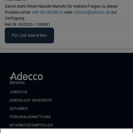
Gerne steht Ihnen Natalie Menofs für weitere Fragen zu dieser
Position unter
+49 3814938610
oder
rostock@adecco.de
zur
Verfügung.
Ref
JN -062026-1106881
Für Job bewerben
Services
JOBSUCHE
LEBENSLAUF GENERATOR
ZEITARBEIT
PERSONALVERMITTLUNG
MITARBEITER EMPFEHLEN