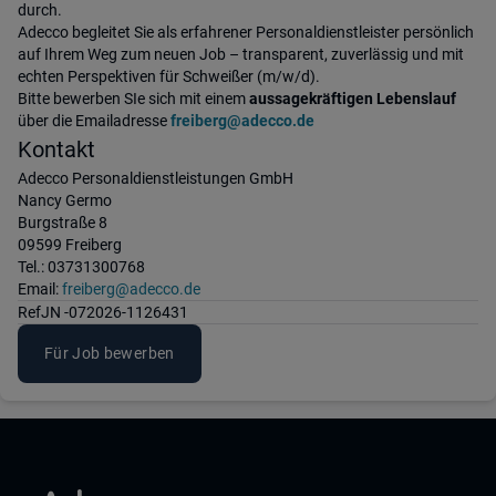
durch.
Adecco begleitet Sie als erfahrener Personaldienstleister persönlich
auf Ihrem Weg zum neuen Job – transparent, zuverlässig und mit
echten Perspektiven für Schweißer (m/w/d).
Bitte bewerben SIe sich mit einem
aussagekräftigen Lebenslauf
über die Emailadresse
freiberg@adecco.de
Kontakt
Adecco Personaldienstleistungen GmbH
Nancy Germo
Burgstraße 8
09599 Freiberg
Tel.: 03731300768
Email:
freiberg@adecco.de
Ref
JN -072026-1126431
Für Job bewerben