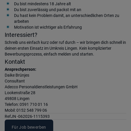
Du bist mindestens 18 Jahre alt
Du bist zuverlässig und packst mit an
Du hast kein Problem damit, an unterschiedlichen Orten zu
arbeiten
Motivation ist wichtiger als Erfahrung
Interessiert?
Schreib uns einfach kurz oder ruf durch – wir bringen dich schnell in
deinen ersten Einsatz im Umkreis Lingen. Kein komplizierter
Bewerbungsprozess, einfach melden und starten.
Kontakt
Ansprechperson:
Daike Brünjes
Consultant
Adecco Personaldienstleistungen GmbH
Lookenstraße 28
49808 Lingen
Telefon: 0591 710 01 16
Mobil: 0152 548 799 06
Ref
JN -062026-1115393
Für Job bewerben