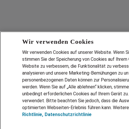
Wir verwenden Cookies
Wir verwenden Cookies auf unserer Website. Wenn Sie 
stimmen Sie der Speicherung von Cookies auf Ihrem G
Website zu verbessern, die Funktionalität zu verbes
analysieren und unsere Marketing-Bemühungen zu unt
Services
personenbezogenen Daten können zur Personalisier
JOBSUCH
werden. Wenn Sie auf „Alle ablehnen“ klicken, stimme
LEBENSLA
unbedingt erforderlichen Cookies auf Ihrem Gerät zu
ZEITARBEI
verwendet. Bitte beachten Sie jedoch, dass die Ausw
PERSONAL
optimierten Webseiten-Erlebnis führen kann. Weitere
Richtlinie,
Datenschutzrichtlinie
MITARBEI
FAQ