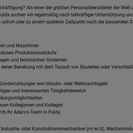
häftigung? Als einer der größten Personaldienstleiter der Welt u
da suchen wir regelmäßig nach tatkräftiger Unterstützung und 
 sofort oder zu einem späteren Zeitpunkt nach der passenden St
pen und Maschinen
ngslosen Produktionsabläufe
lagen und technischen Systemen
 deren Behebung mit dem Tausch von Bauteilen oder Verschleiß
 Sonderzahlungen wie Urlaubs- oder Weihnachtsgeld
tigen und interessanten Tätigkeitsbereich
ildungsmöglichkeiten
neuen Kolleginnen und Kollegen
rch Ihr Adecco-Team in Fulda
ndustrie- oder Konstruktionsmechaniker (m/w/d), Mechatronike