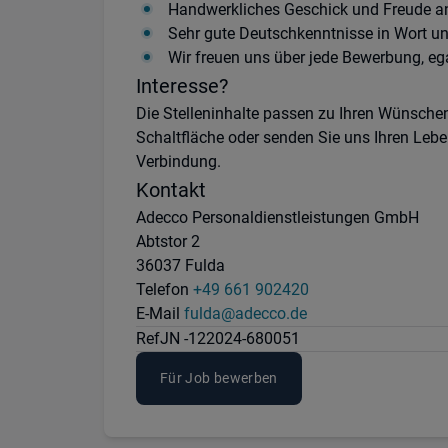
Handwerkliches Geschick und Freude a
Sehr gute Deutschkenntnisse in Wort un
Wir freuen uns über jede Bewerbung, eg
Interesse?
Die Stelleninhalte passen zu Ihren Wünschen
Schaltfläche oder senden Sie uns Ihren Leb
Verbindung.
Kontakt
Adecco Personaldienstleistungen GmbH
Abtstor 2
36037 Fulda
Telefon
+49 661 902420
E-Mail
fulda@adecco.de
Ref
JN -122024-680051
Für Job bewerben