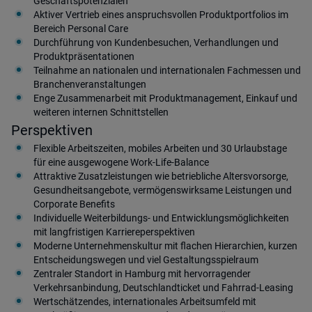
Geschäftspotenzialen
Aktiver Vertrieb eines anspruchsvollen Produktportfolios im
Bereich Personal Care
Durchführung von Kundenbesuchen, Verhandlungen und
Produktpräsentationen
Teilnahme an nationalen und internationalen Fachmessen und
Branchenveranstaltungen
Enge Zusammenarbeit mit Produktmanagement, Einkauf und
weiteren internen Schnittstellen
Perspektiven
Flexible Arbeitszeiten, mobiles Arbeiten und 30 Urlaubstage
für eine ausgewogene Work-Life-Balance
Attraktive Zusatzleistungen wie betriebliche Altersvorsorge,
Gesundheitsangebote, vermögenswirksame Leistungen und
Corporate Benefits
Individuelle Weiterbildungs- und Entwicklungsmöglichkeiten
mit langfristigen Karriereperspektiven
Moderne Unternehmenskultur mit flachen Hierarchien, kurzen
Entscheidungswegen und viel Gestaltungsspielraum
Zentraler Standort in Hamburg mit hervorragender
Verkehrsanbindung, Deutschlandticket und Fahrrad-Leasing
Wertschätzendes, internationales Arbeitsumfeld mit