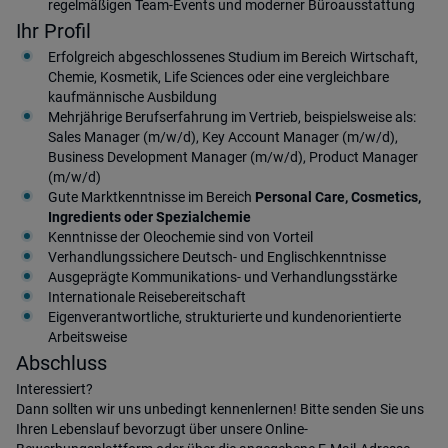
regelmäßigen Team-Events und moderner Büroausstattung
Ihr Profil
Erfolgreich abgeschlossenes Studium im Bereich Wirtschaft,
Chemie, Kosmetik, Life Sciences oder eine vergleichbare
kaufmännische Ausbildung
Mehrjährige Berufserfahrung im Vertrieb, beispielsweise als:
Sales Manager (m/w/d), Key Account Manager (m/w/d),
Business Development Manager (m/w/d), Product Manager
(m/w/d)
Gute Marktkenntnisse im Bereich
Personal Care, Cosmetics,
Ingredients oder Spezialchemie
Kenntnisse der Oleochemie sind von Vorteil
Verhandlungssichere Deutsch- und Englischkenntnisse
Ausgeprägte Kommunikations- und Verhandlungsstärke
Internationale Reisebereitschaft
Eigenverantwortliche, strukturierte und kundenorientierte
Arbeitsweise
Abschluss
Interessiert?
Dann sollten wir uns unbedingt kennenlernen! Bitte senden Sie uns
Ihren Lebenslauf bevorzugt über unsere Online-