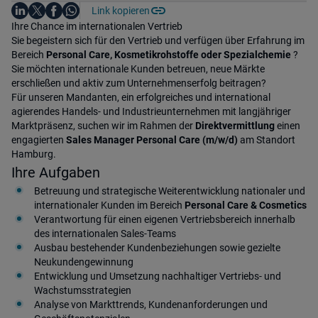
Auf LinkedIn teilen
Auf X teilen
Auf Facebook teilen
Link kopieren
Teile diesen Job
Auf WhatsApp teilen
Einleitung
Ihre Chance im internationalen Vertrieb
Sie begeistern sich für den Vertrieb und verfügen über Erfahrung im
Bereich
Personal Care, Kosmetikrohstoffe oder Spezialchemie
?
Sie möchten internationale Kunden betreuen, neue Märkte
erschließen und aktiv zum Unternehmenserfolg beitragen?
Für unseren Mandanten, ein erfolgreiches und international
agierendes Handels- und Industrieunternehmen mit langjähriger
Marktpräsenz, suchen wir im Rahmen der
Direktvermittlung
einen
engagierten
Sales Manager Personal Care (m/w/d)
am Standort
Hamburg.
Ihre Aufgaben
Betreuung und strategische Weiterentwicklung nationaler und
internationaler Kunden im Bereich
Personal Care & Cosmetics
Verantwortung für einen eigenen Vertriebsbereich innerhalb
des internationalen Sales-Teams
Ausbau bestehender Kundenbeziehungen sowie gezielte
Neukundengewinnung
Entwicklung und Umsetzung nachhaltiger Vertriebs- und
Wachstumsstrategien
Analyse von Markttrends, Kundenanforderungen und