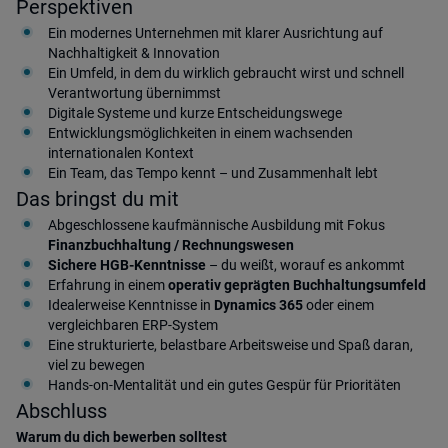
Perspektiven
Ein modernes Unternehmen mit klarer Ausrichtung auf
Nachhaltigkeit & Innovation
Ein Umfeld, in dem du wirklich gebraucht wirst und schnell
Verantwortung übernimmst
Digitale Systeme und kurze Entscheidungswege
Entwicklungsmöglichkeiten in einem wachsenden
internationalen Kontext
Ein Team, das Tempo kennt – und Zusammenhalt lebt
Das bringst du mit
Abgeschlossene kaufmännische Ausbildung mit Fokus
Finanzbuchhaltung / Rechnungswesen
Sichere HGB-Kenntnisse
– du weißt, worauf es ankommt
Erfahrung in einem
operativ geprägten Buchhaltungsumfeld
Idealerweise Kenntnisse in
Dynamics 365
oder einem
vergleichbaren ERP-System
Eine strukturierte, belastbare Arbeitsweise und Spaß daran,
viel zu bewegen
Hands-on-Mentalität und ein gutes Gespür für Prioritäten
Abschluss
Warum du dich bewerben solltest