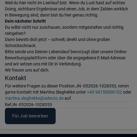
Weil du hier nicht im Leerlauf bist. Wenn du Lust hast auf echtes
Doing, sichtbare Ergebnisse und einen Job, in dem Zahlen wirklich
in Bewegung sind, dann bist du hier genau richtig.
Dein nächster Schritt
Du willst nicht nur zuschauen, sondern mitgestalten und richtig
reingehen?
Dann bewirb dich jetzt – schnell, direkt und ohne großen
Schnickschnack.
Bitte sende uns Deinen Lebenslauf bevorzugt über unsere Online-
Bewerbungsplattform oder über die angegebene E-Mail-Adresse
und wir setzen uns mit Dir in Verbindung.
Wir freuen uns auf dich.
Kontakt
Für weitere Fragen zu dieser Position JN -052026-1028353, nimm
gerne Kontakt mit Martina Slaghekke unter
+49 54150006102
oder
martina.slaghekke@adecco.de
auf.
Ref
JN -052026-1028353
Für Job bewerben