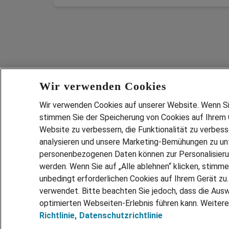
Wir verwenden Cookies
Wir verwenden Cookies auf unserer Website. Wenn Sie 
stimmen Sie der Speicherung von Cookies auf Ihrem G
Website zu verbessern, die Funktionalität zu verbes
analysieren und unsere Marketing-Bemühungen zu unt
Services
personenbezogenen Daten können zur Personalisier
JOBSUCH
werden. Wenn Sie auf „Alle ablehnen“ klicken, stimme
LEBENSLA
unbedingt erforderlichen Cookies auf Ihrem Gerät zu
ZEITARBEI
verwendet. Bitte beachten Sie jedoch, dass die Ausw
PERSONAL
optimierten Webseiten-Erlebnis führen kann. Weitere
Richtlinie,
Datenschutzrichtlinie
MITARBEI