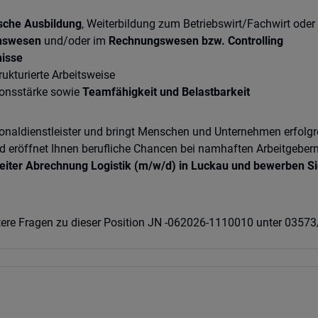
sche Ausbildung
, Weiterbildung zum Betriebswirt/Fachwirt oder 
onswesen
und/oder im
Rechnungswesen bzw. Controlling
nisse
trukturierte Arbeitsweise
onsstärke sowie
Teamfähigkeit und Belastbarkeit
rsonaldienstleister und bringt Menschen und Unternehmen erfol
 eröffnet Ihnen berufliche Chancen bei namhaften Arbeitgebern, 
eiter Abrechnung Logistik (m/w/d) in Luckau und bewerben Sie
itere Fragen zu dieser Position JN -062026-1110010 unter 035