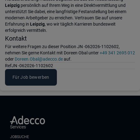
Leipzig
persönlich auf Ihrem Weg in eine Direktvermittlung und
unterstützt Sie dabei, eine langfristige Festanstellung bei einem
modernen Arbeitgeber zu erreichen. Vertrauen Sie auf unsere
Erfahrung in
Leipzig
, wo wir täglich Karrieren bundesweit
erfolgreich vermitteln.
Kontakt
Für weitere Fragen zu dieser Position JN -062026-1102602,
nehmen Sie gerne Kontakt mit Doreen Obal unter
+49 341 2695 012
oder
Doreen.Obal@adecco.de
auf.
Ref
JN -062026-1102602
Für Job bewerben
Services
JOBSUCHE