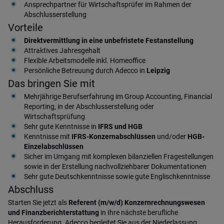
Ansprechpartner für Wirtschaftsprüfer im Rahmen der
Abschlusserstellung
Vorteile
Direktvermittlung in eine unbefristete Festanstellung
Attraktives Jahresgehalt
Flexible Arbeitsmodelle inkl. Homeoffice
Persönliche Betreuung durch Adecco in
Leipzig
Das bringen Sie mit
Mehrjährige Berufserfahrung im Group Accounting, Financial
Reporting, in der Abschlusserstellung oder
Wirtschaftsprüfung
Sehr gute Kenntnisse in
IFRS und HGB
Kenntnisse mit
IFRS-Konzernabschlüssen
und/oder
HGB-
Einzelabschlüssen
Sicher im Umgang mit komplexen bilanziellen Fragestellungen
sowie in der Erstellung nachvollziehbarer Dokumentationen
Sehr gute Deutschkenntnisse sowie gute Englischkenntnisse
Abschluss
Starten Sie jetzt als
Referent (m/w/d) Konzernrechnungswesen
und Finanzberichterstattung
in Ihre nächste berufliche
Herausforderung. Adecco begleitet Sie aus der Niederlassung